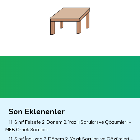
Son Eklenenler
11. Sınıf Felsefe 2. Dönem 2. Yazılı Soruları ve Çözümleri –
MEB Örnek Soruları
11. Sınıf İngilizce 2. Dönem 2. Yazılı Soruları ve Çözümleri –