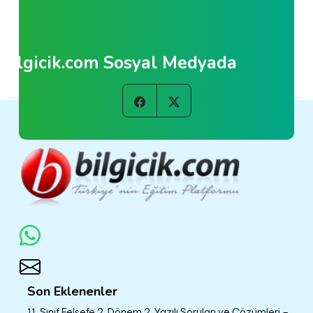
Bilgicik.com Sosyal Medyada
Son Eklenenler
11. Sınıf Felsefe 2. Dönem 2. Yazılı Soruları ve Çözümleri –