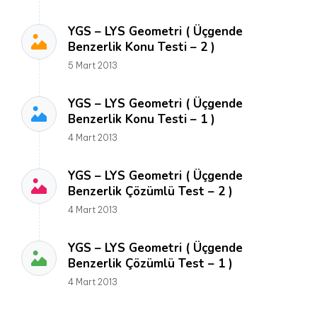
YGS – LYS Geometri ( Üçgende
Benzerlik Konu Testi – 2 )
5 Mart 2013
YGS – LYS Geometri ( Üçgende
Benzerlik Konu Testi – 1 )
4 Mart 2013
YGS – LYS Geometri ( Üçgende
Benzerlik Çözümlü Test – 2 )
4 Mart 2013
YGS – LYS Geometri ( Üçgende
Benzerlik Çözümlü Test – 1 )
4 Mart 2013