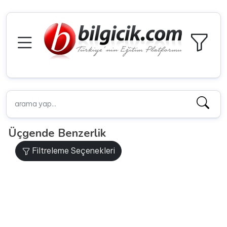
Üçgende Benzerlik
Filtreleme Seçenekleri