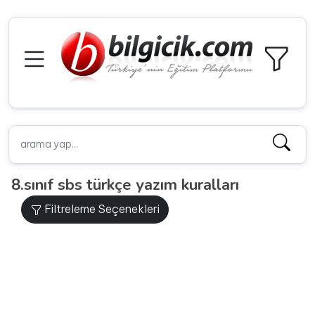
8.sınıf sbs türkçe yazım kuralları
Filtreleme Seçenekleri