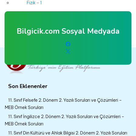
Fizik – 1
Fizik – 2
Biyoloji – 1
Bilgicik.com Sosyal Medyada
Biyoloji – 2
Kimya
Son Eklenenler
11. Sınıf Felsefe 2. Dönem 2. Yazılı Soruları ve Çözümleri –
MEB Örnek Soruları
11. Sınıf İngilizce 2. Dönem 2. Yazılı Soruları ve Çözümleri –
MEB Örnek Soruları
11. Sınıf Din Kültürü ve Ahlak Bilgisi 2. Dönem 2. Yazılı Soruları