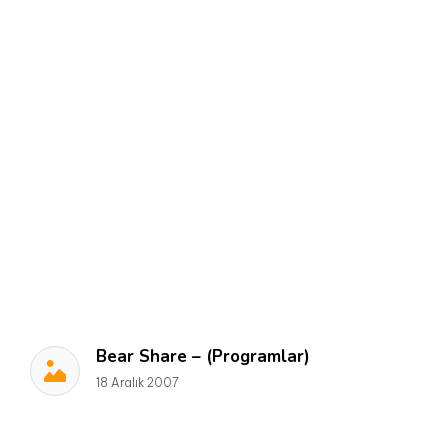
Bear Share – (Programlar)
18 Aralık 2007