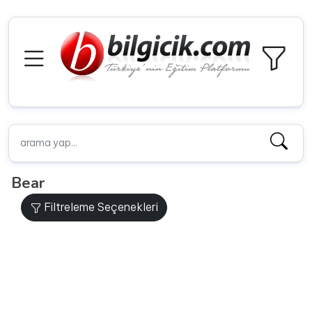
Bear
Filtreleme Seçenekleri