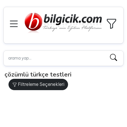
çözümlü türkçe testleri
Filtreleme Seçenekleri