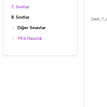
7. Sınıflar
8. Sınıflar
[sinif_7_
Diğer Sınavlar
YKS Hazırlık