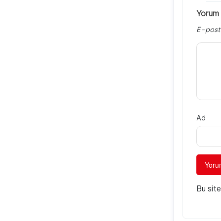
Yorum 
E-post
Ad
Bu sit