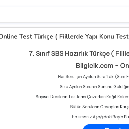
 Online Test Türkçe ( Fiillerde Yapı Konu Testi
7. Sınıf SBS Hazırlık Türkçe ( Fii
Bilgicik.com - On
Her Soru İçin Ayrılan Süre 1 dk. (Süre
Size Ayrılan Sürenin Sonuna Geldiğin
Sayısal Derslerin Testlerini Çözerken Kağıt Kale
Bütün Soruların Cevapları Karş
Hazırsanız Aşağıdaki Başla Bu