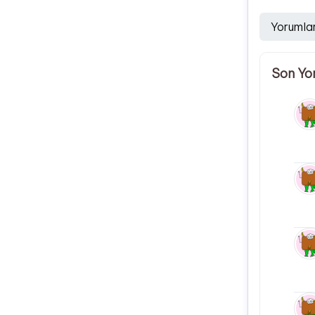
Yorumla
Son Yo