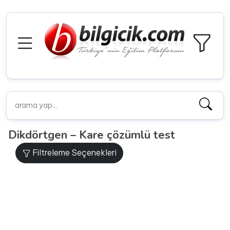
Dikdörtgen – Kare çözümlü test
Filtreleme Seçenekleri