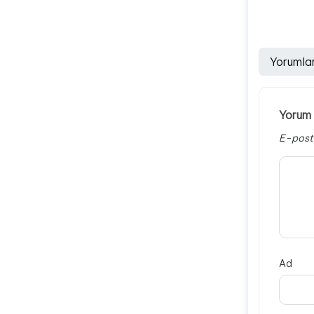
Yorumla
Yorum 
E-post
Ad