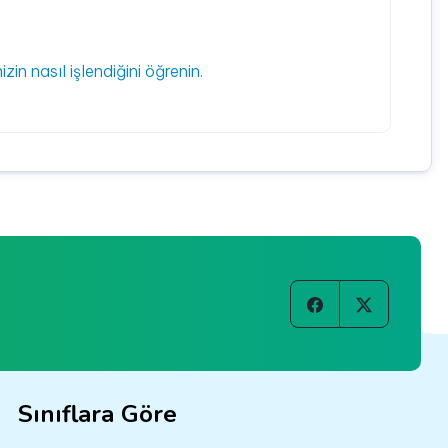
izin nasıl işlendiğini öğrenin.
Sınıflara Göre