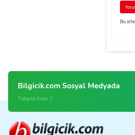
Bu sit
Bilgicik.com Sosyal Medyada
Takipte Kalın :)