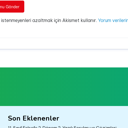
e istenmeyenleri azaltmak için Akismet kullanır.
Yorum verilerin
Son Eklenenler
11. Sınıf Felsefe 2. Dönem 2. Yazılı Soruları ve Çözümleri –