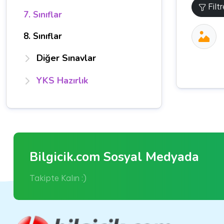
Filt
7. Sınıflar
8. Sınıflar
Diğer Sınavlar
YKS Hazırlık
Bilgicik.com Sosyal Medyada
Takipte Kalın :)