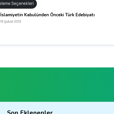
releme Seçenekleri
İslamiyetin Kabulünden Önceki Türk Edebiyatı
19 Şubat 2013
Son Eklenenler