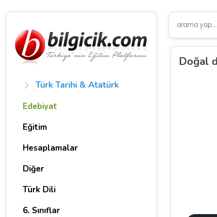
Doğal d
Türk Tarihi & Atatürk
Edebiyat
Eğitim
Hesaplamalar
Diğer
Türk Dili
6. Sınıflar