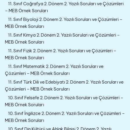
11. Sınıf Coğrafya 2. Dönem 2. Yazılı Soruları ve Çözümleri
– MEB Örnek Soruları
11. Sınıf Biyoloji 2. Dönem 2. Yazılı Soruları ve Çözümleri –
MEB Örnek Soruları
11. Sınıf Kimya 2. Dönem 2. Yazılı Soruları ve Çözümleri –
MEB Örnek Soruları
11. Sınıf Fizik 2. Dönem 2. Yazılı Soruları ve Çözümleri –
MEB Örnek Soruları
11. Sınıf Matematik 2. Dönem 2. Yazılı Soruları ve
Çözümleri – MEB Örnek Soruları
11. Sınıf Türk Dili ve Edebiyatı 2. Dönem 2. Yazılı Soruları ve
Çözümleri – MEB Örnek Soruları
10. Sınıf Felsefe 2. Dönem 2. Yazılı Soruları ve Çözümleri –
MEB Örnek Soruları
10. Sınıf İngilizce 2. Dönem 2. Yazılı Soruları ve Çözümleri –
MEB Örnek Soruları
10. Sınıf Din Kültürü ve Ahlak Bilgisi 2. Dönem 2. Yazılı