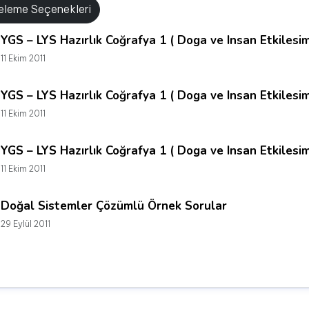
releme Seçenekleri
YGS – LYS Hazırlık Coğrafya 1 ( Doga ve Insan Etkilesim
11 Ekim 2011
YGS – LYS Hazırlık Coğrafya 1 ( Doga ve Insan Etkilesim
11 Ekim 2011
YGS – LYS Hazırlık Coğrafya 1 ( Doga ve Insan Etkilesi
11 Ekim 2011
Doğal Sistemler Çözümlü Örnek Sorular
29 Eylül 2011