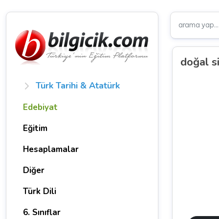
doğal s
Türk Tarihi & Atatürk
Edebiyat
Eğitim
Hesaplamalar
Diğer
Türk Dili
6. Sınıflar