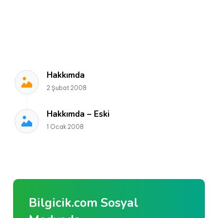
Hakkımda
2 Şubat 2008
Hakkımda – Eski
1 Ocak 2008
Bilgicik.com Sosyal