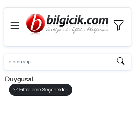
Duygusal
Filtreleme Seçenekleri