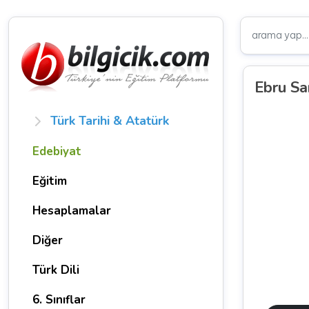
Ebru San
Türk Tarihi & Atatürk
Edebiyat
Eğitim
Hesaplamalar
Diğer
Türk Dili
6. Sınıflar