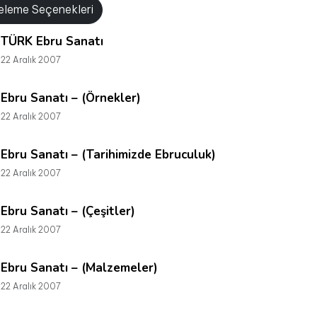
releme Seçenekleri
TÜRK Ebru Sanatı
22 Aralık 2007
Ebru Sanatı – (Örnekler)
22 Aralık 2007
Ebru Sanatı – (Tarihimizde Ebruculuk)
22 Aralık 2007
Ebru Sanatı – (Çeşitler)
22 Aralık 2007
Ebru Sanatı – (Malzemeler)
22 Aralık 2007