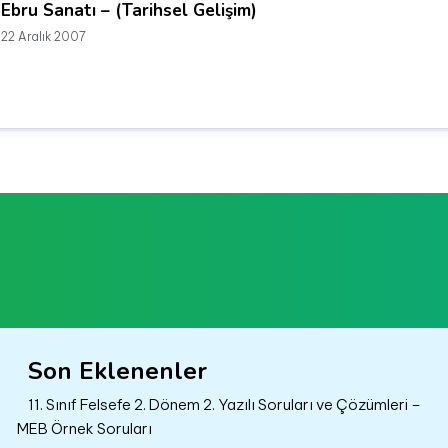
Ebru Sanatı – (Tarihsel Gelişim)
22 Aralık 2007
Son Eklenenler
11. Sınıf Felsefe 2. Dönem 2. Yazılı Soruları ve Çözümleri –
MEB Örnek Soruları