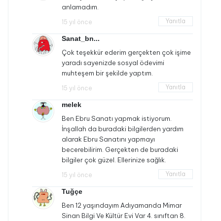
anlamadım.
Yanıtla
15 yıl önce
Sanat_bn...
Çok teşekkür ederim gerçekten çok işime
yaradı sayenizde sosyal ödevimi
muhteşem bir şekilde yaptım.
Yanıtla
15 yıl önce
melek
Ben Ebru Sanatı yapmak istiyorum.
İnşallah da buradaki bilgilerden yardım
alarak Ebru Sanatını yapmayı
becerebilirim. Gerçekten de buradaki
bilgiler çok güzel. Ellerinize sağlık.
Yanıtla
15 yıl önce
Tuğçe
Ben 12 yaşındayım Adıyamanda Mimar
Sinan Bilgi Ve Kültür Evi Var 4. sınıftan 8.