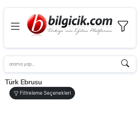
Türk Ebrusu
Filtreleme Seçenekleri