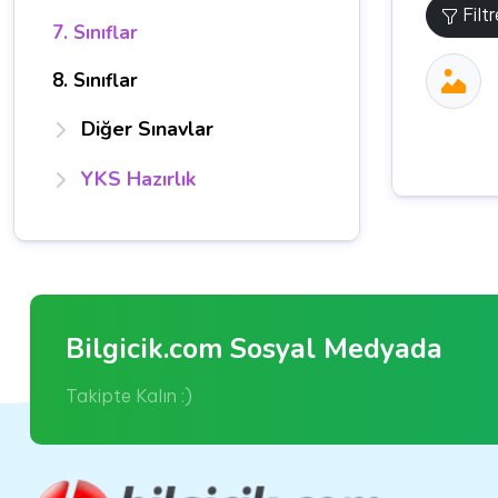
Filt
7. Sınıflar
8. Sınıflar
Diğer Sınavlar
YKS Hazırlık
Bilgicik.com Sosyal Medyada
Takipte Kalın :)