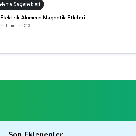
releme Seçenekleri
Elektrik Akımının Magnetik Etkileri
22 Temmuz 2013
Son Eklenenler