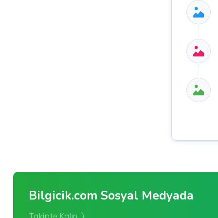
Bilgicik.com Sosyal Medyada
Takipte Kalın :)