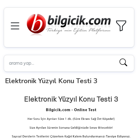
Elektronik Yüzyıl Konu Testi 3
Elektronik Yüzyıl Konu Testi 3