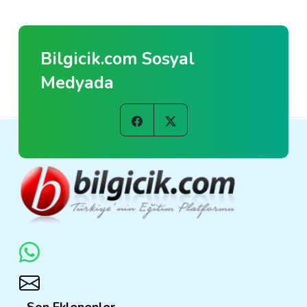
Bilgicik.com Sosyal
Medyada
Son Eklenenler