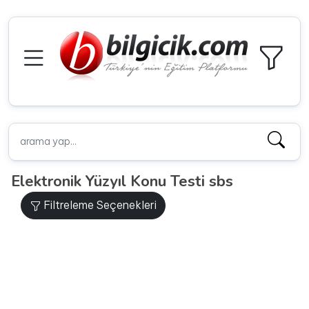
Elektronik Yüzyıl Konu Testi sbs
Filtreleme Seçenekleri