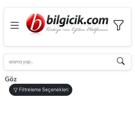
Göz
Filtreleme Seçenekleri