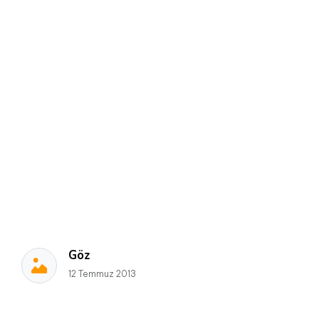
Göz
12 Temmuz 2013