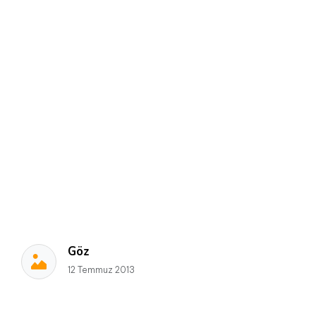
Göz
12 Temmuz 2013