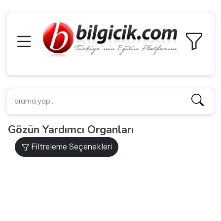
Gözün Yardımcı Organları
Filtreleme Seçenekleri