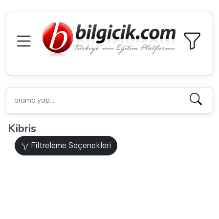
Kibris
Filtreleme Seçenekleri