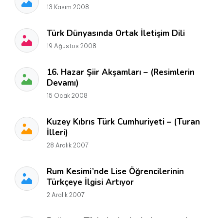
13 Kasım 2008
Türk Dünyasında Ortak İletişim Dili
19 Ağustos 2008
16. Hazar Şiir Akşamları – (Resimlerin
Devamı)
15 Ocak 2008
Kuzey Kıbrıs Türk Cumhuriyeti – (Turan
İlleri)
28 Aralık 2007
Rum Kesimi’nde Lise Öğrencilerinin
Türkçeye İlgisi Artıyor
2 Aralık 2007