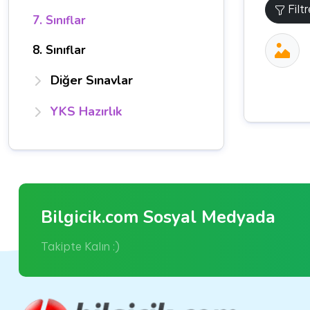
Filt
7. Sınıflar
8. Sınıflar
Diğer Sınavlar
YKS Hazırlık
Bilgicik.com Sosyal Medyada
Takipte Kalın :)