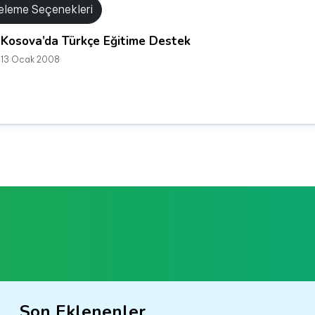
releme Seçenekleri
Kosova’da Türkçe Eğitime Destek
13 Ocak 2008
Son Eklenenler