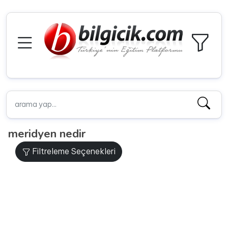
meridyen nedir
Filtreleme Seçenekleri