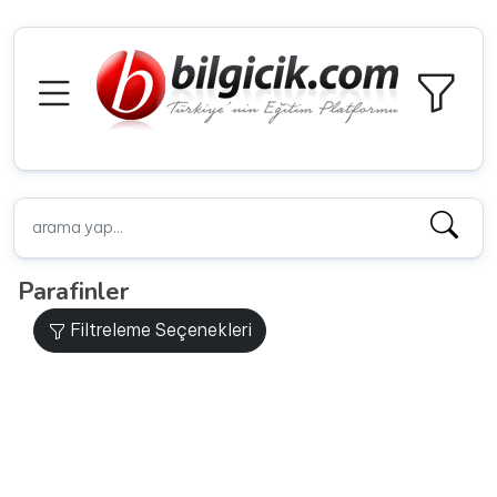
Parafinler
Filtreleme Seçenekleri