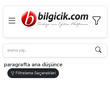
paragrafta ana düşünce
Filtreleme Seçenekleri