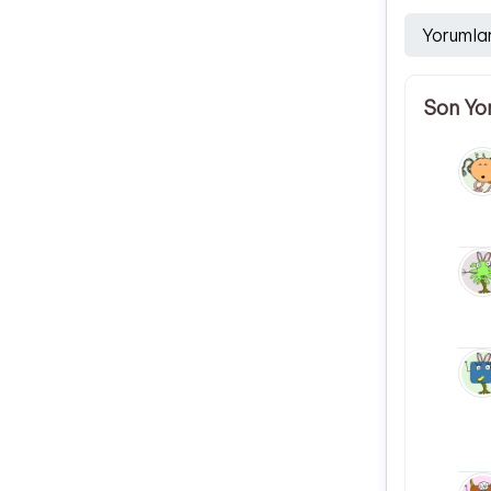
Yorumla
Son Yo