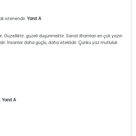
ak istenendir.
Yanıt A
. Güzelliktir, güzeli düşünmektir. Sanat ilhamları en çok yazın
erdir. İnsanlar daha güçlü, daha isteklidir. Çünkü yaz mutluluk
.
Yanıt A