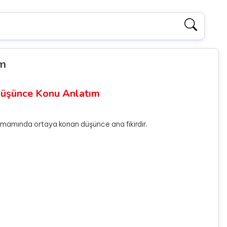
ım
 Düşünce Konu Anlatım
tamamında ortaya konan düşünce ana fikirdir.