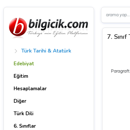
7. Sını
Türk Tarihi & Atatürk
Edebiyat
Paragraft
Eğitim
Hesaplamalar
Diğer
Türk Dili
6. Sınıflar