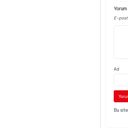
Yorum 
E-post
Ad
Bu sit