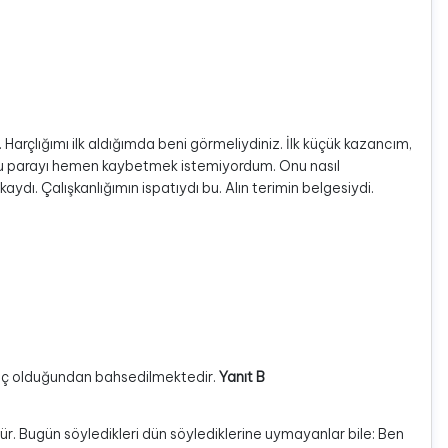
arçlığımı ilk aldığımda beni görmeliydiniz. İlk küçük kazancım,
u parayı hemen kaybetmek istemiyordum. Onu nasıl
. Çalışkanlığımın ispatıydı bu. Alın terimin belgesiydi.
zanç olduğundan bahsedilmektedir.
Yanıt B
ür. Bugün söyledikleri dün söylediklerine uymayanlar bile: Ben