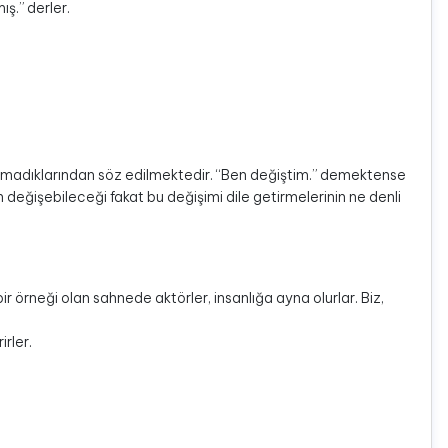
ş.” derler.
atamadıklarından söz edilmektedir. “Ben değiştim.” demektense
değişebileceği fakat bu değişimi dile getirmelerinin ne denli
r örneği olan sahnede aktörler, insanlığa ayna olurlar. Biz,
rler.