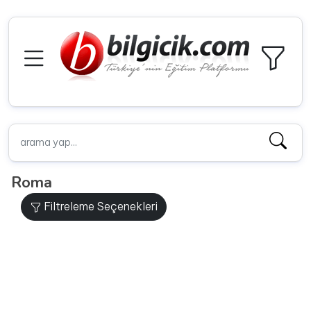
Roma
Filtreleme Seçenekleri