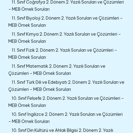
11. Sınıf Coğrafya 2. Dönem 2. Yazılı Soruları ve Çözümleri
– MEB Örnek Soruları
11. Sınıf Biyoloji 2. Dönem 2. Yazılı Soruları ve Çözümleri –
MEB Örnek Soruları
11. Sınıf Kimya 2. Dönem 2. Yazılı Soruları ve Çözümleri –
MEB Örnek Soruları
11. Sınıf Fizik 2. Dönem 2. Yazılı Soruları ve Çözümleri –
MEB Örnek Soruları
11. Sınıf Matematik 2. Dönem 2. Yazılı Soruları ve
Çözümleri – MEB Örnek Soruları
11. Sınıf Türk Dili ve Edebiyatı 2. Dönem 2. Yazılı Soruları ve
Çözümleri – MEB Örnek Soruları
10. Sınıf Felsefe 2. Dönem 2. Yazılı Soruları ve Çözümleri –
MEB Örnek Soruları
10. Sınıf İngilizce 2. Dönem 2. Yazılı Soruları ve Çözümleri
– MEB Örnek Soruları
10. Sınıf Din Kültürü ve Ahlak Bilgisi 2. Dönem 2. Yazılı