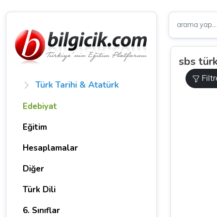
sbs tür
Filt
Türk Tarihi & Atatürk
Edebiyat
Eğitim
Hesaplamalar
Diğer
Türk Dili
6. Sınıflar