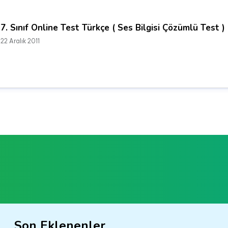
7. Sınıf Online Test Türkçe ( Ses Bilgisi Çözümlü Test )
22 Aralık 2011
Son Eklenenler