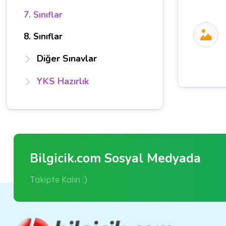
7. Sınıflar
8. Sınıflar
Diğer Sınavlar
YKS Hazırlık
Bilgicik.com Sosyal Medyada
Takipte Kalın :)