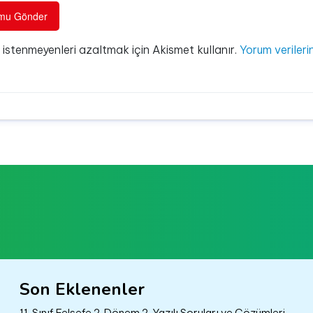
e istenmeyenleri azaltmak için Akismet kullanır.
Yorum verilerin
Son Eklenenler
11. Sınıf Felsefe 2. Dönem 2. Yazılı Soruları ve Çözümleri –