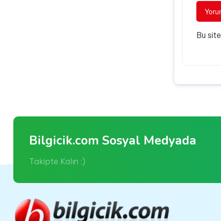
Bu sit
Bilgicik.com Sosyal Medyada
Takipte Kalın :)