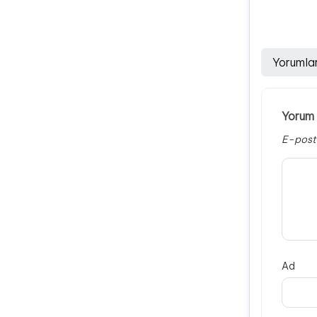
Yorumla
Yorum 
E-post
Ad