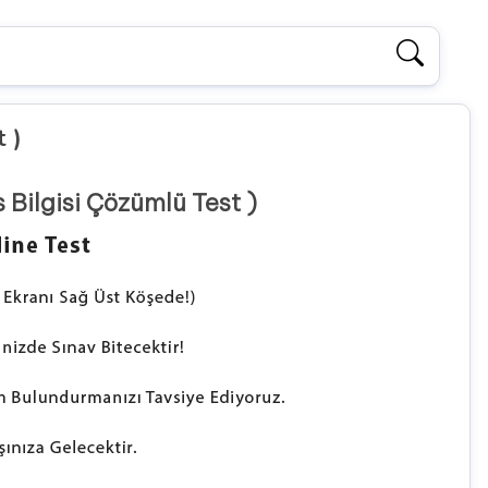
t )
s Bilgisi Çözümlü Test )