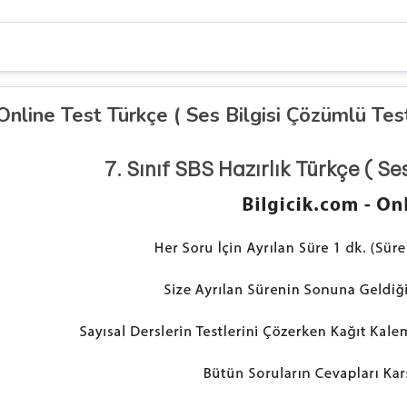
 Online Test Türkçe ( Ses Bilgisi Çözümlü Tes
7. Sınıf SBS Hazırlık Türkçe ( Se