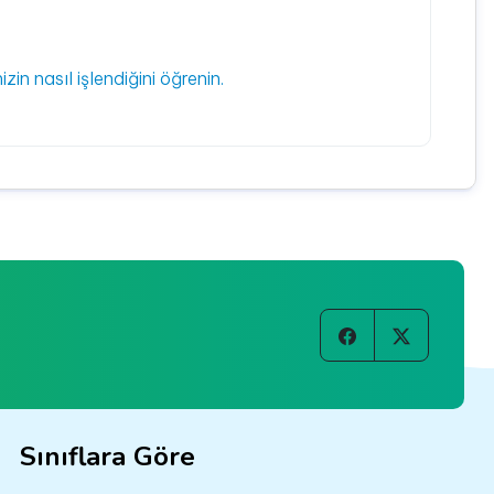
izin nasıl işlendiğini öğrenin.
Sınıflara Göre