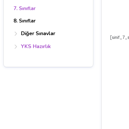
7. Sınıflar
8. Sınıflar
Diğer Sınavlar
[sinif_7_
YKS Hazırlık