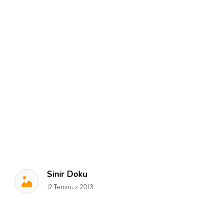
Sinir Doku
12 Temmuz 2013