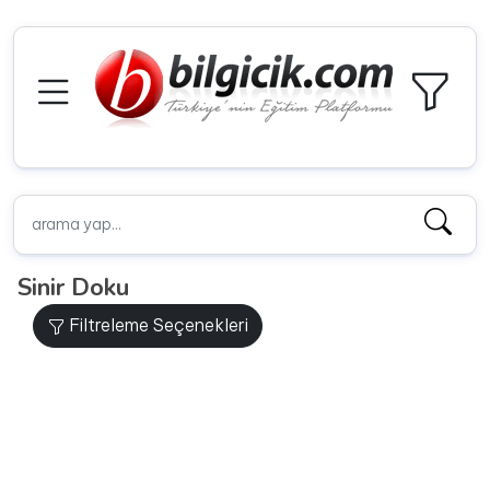
Sinir Doku
Filtreleme Seçenekleri