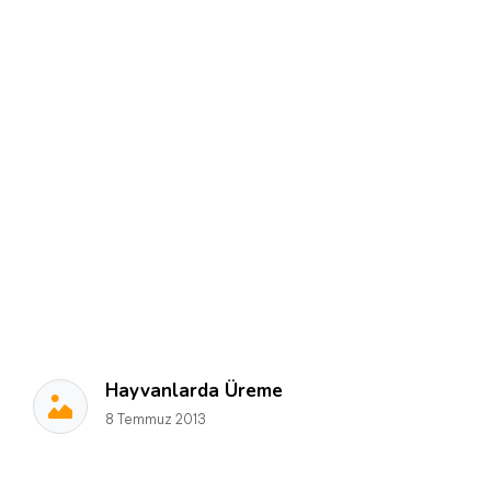
Hayvanlarda Üreme
8 Temmuz 2013