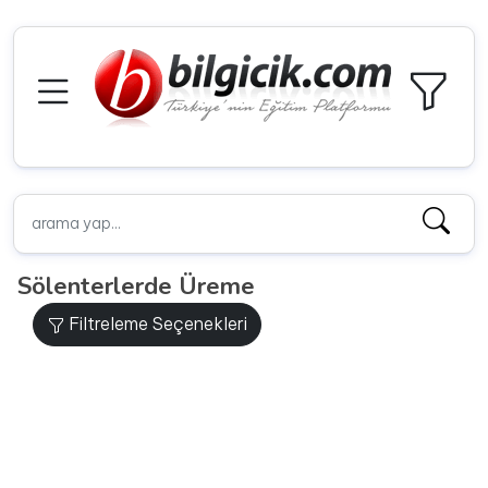
Sölenterlerde Üreme
Filtreleme Seçenekleri