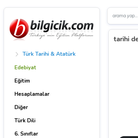
tarihi d
Türk Tarihi & Atatürk
Edebiyat
Eğitim
Hesaplamalar
Diğer
Türk Dili
6. Sınıflar