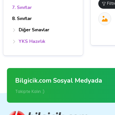
Filt
7. Sınıflar
8. Sınıflar
Diğer Sınavlar
YKS Hazırlık
Bilgicik.com Sosyal Medyada
Takipte Kalın :)