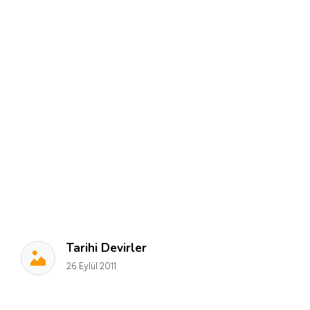
Tarihi Devirler
26 Eylül 2011