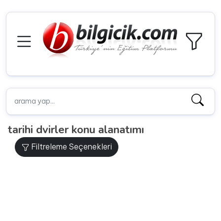
tarihi dvirler konu alanatımı
Filtreleme Seçenekleri