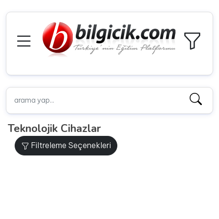
Teknolojik Cihazlar
Filtreleme Seçenekleri