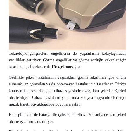
Teknolojik gelişmeler‚ engellilerin de yaşamlarını kolaylaştıracak
yenilikler getiriyor. Görme engelliler ve görme zorluğu çekenler için
tasarlanmış cihazlar artık
Türkçe
konuşuyor.
Özellikle şeker hastalarının yaşadıkları görme sıkıntıları göz önüne
alınarak‚ az görebilen ya da göremeyen hastalar için tasarlanan Türkçe
konuşan kan şekeri ölçme cihazı sayesinde evde‚ kan şekeri değerleri
ölçülebiliyor. Cihaz‚ hastaların yanlarında kolayca taşıyabilmeleri için
müzik kaseti büyüklüğünde boyutlara sahip.
Hem pil‚ hem de batarya ile çalışabilen cihaz‚ 30 saniyede kan şekeri
ölçme işlemini tamamlıyor.