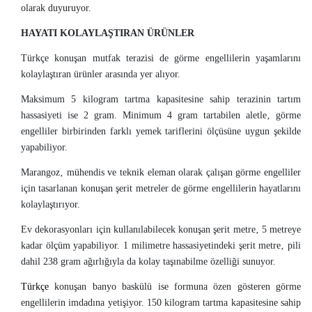
olarak duyuruyor.
HAYATI KOLAYLAŞTIRAN ÜRÜNLER
Türkçe konuşan mutfak terazisi de görme engellilerin yaşamlarını
kolaylaştıran ürünler arasında yer alıyor.
Maksimum 5 kilogram tartma kapasitesine sahip terazinin tartım
hassasiyeti ise 2 gram. Minimum 4 gram tartabilen aletle‚ görme
engelliler birbirinden farklı yemek tariflerini ölçüsüne uygun şekilde
yapabiliyor.
Marangoz‚ mühendis ve teknik eleman olarak çalışan görme engelliler
için tasarlanan konuşan şerit metreler de görme engellilerin hayatlarını
kolaylaştırıyor.
Ev dekorasyonları için kullanılabilecek konuşan şerit metre‚ 5 metreye
kadar ölçüm yapabiliyor. 1 milimetre hassasiyetindeki şerit metre‚ pili
dahil 238 gram ağırlığıyla da kolay taşınabilme özelliği sunuyor.
Türkçe
konuşan banyo baskülü ise formuna özen gösteren görme
engellilerin imdadına yetişiyor. 150 kilogram tartma kapasitesine sahip