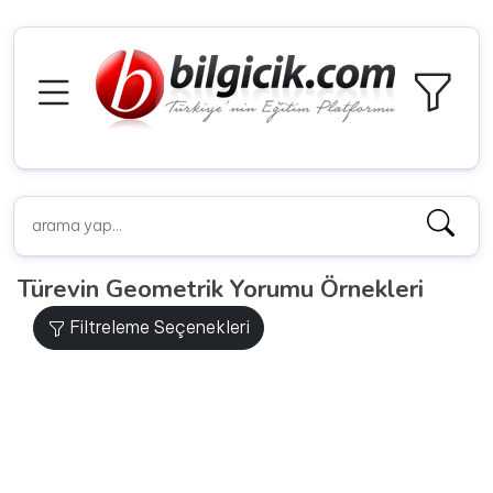
Türevin Geometrik Yorumu Örnekleri
Filtreleme Seçenekleri