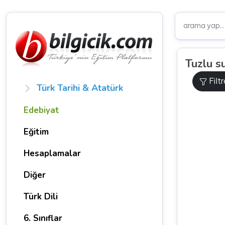
Tuzlu su
Filt
Türk Tarihi & Atatürk
Edebiyat
Eğitim
Hesaplamalar
Diğer
Türk Dili
6. Sınıflar