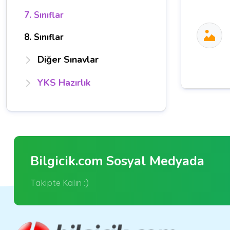
7. Sınıflar
8. Sınıflar
Diğer Sınavlar
YKS Hazırlık
Bilgicik.com Sosyal Medyada
Takipte Kalın :)