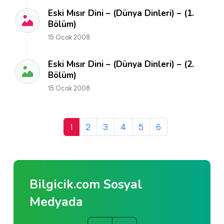
Eski Mısır Dini – (Dünya Dinleri) – (1.
Bölüm)
15 Ocak 2008
Eski Mısır Dini – (Dünya Dinleri) – (2.
Bölüm)
15 Ocak 2008
1
2
3
4
5
6
Bilgicik.com Sosyal
Medyada