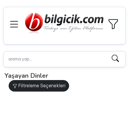
Yaşayan Dinler
Filtreleme Seçenekleri