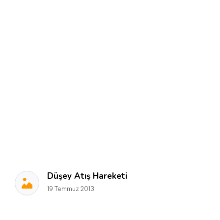
Düşey Atış Hareketi
19 Temmuz 2013