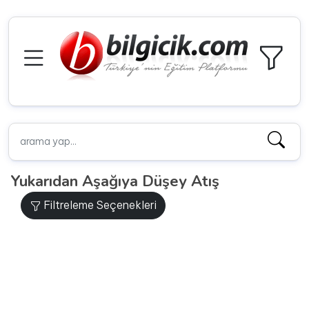
Yukarıdan Aşağıya Düşey Atış
Filtreleme Seçenekleri