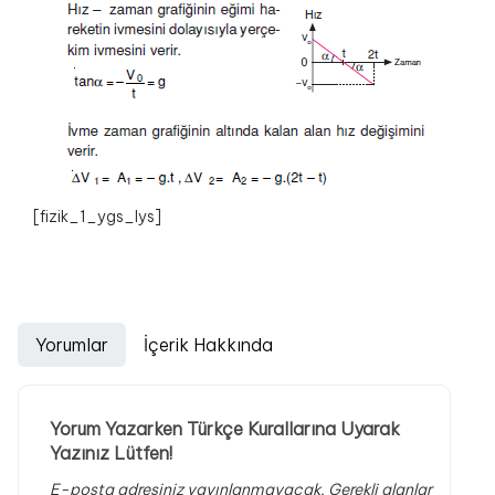
[fizik_1_ygs_lys]
Yorumlar
İçerik Hakkında
Yorum Yazarken Türkçe Kurallarına Uyarak
Yazınız Lütfen!
E-posta adresiniz yayınlanmayacak.
Gerekli alanlar