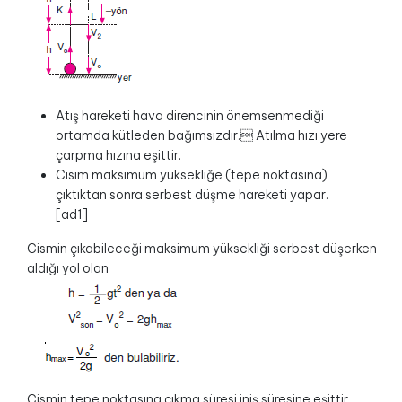
Atış hareketi hava direncinin önemsenmediği
ortamda kütleden bağımsızdır. Atılma hızı yere
çarpma hızına eşittir.
Cisim maksimum yüksekliğe (tepe noktasına)
çıktıktan sonra serbest düşme hareketi yapar.
[ad1]
Cismin çıkabileceği maksimum yüksekliği serbest düşerken
aldığı yol olan
Cismin tepe noktasına çıkma süresi iniş süresine eşittir.