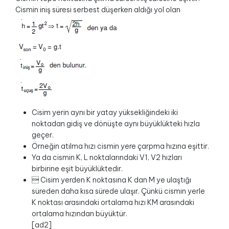
Cismin iniş süresi serbest düşerken aldığı yol olan
Cisim yerin aynı bir yatay yüksekliğindeki iki
noktadan gidiş ve dönüşte aynı büyüklükteki hızla
geçer.
Örneğin atılma hızı cismin yere çarpma hızına eşittir.
Ya da cismin K, L noktalarındaki V1, V2 hızları
birbirine eşit büyüklüktedir.
 Cisim yerden K noktasına K dan M ye ulaştığı
süreden daha kısa sürede ulaşır. Çünkü cismin yerle
K noktası arasındaki ortalama hızı KM arasındaki
ortalama hızından büyüktür.
[ad2]