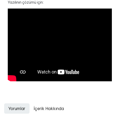
Yazılının çözümü için:
Yorumlar
İçerik Hakkında