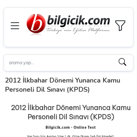
2012 İlkbahar Dönemi Yunanca Kamu
Personeli Dil Sınavı (KPDS)
2012 İlkbahar Dönemi Yunanca Kamu
Personeli Dil Sınavı (KPDS)