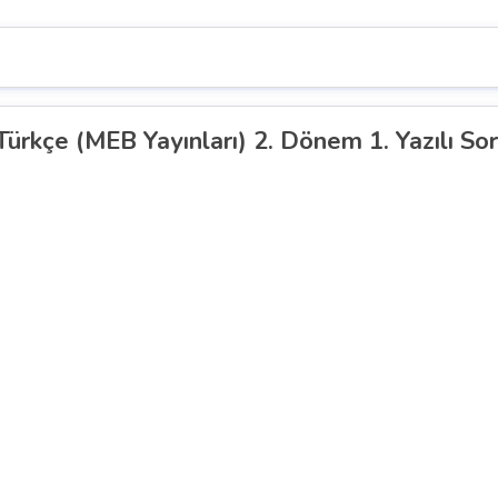
f Türkçe (MEB Yayınları) 2. Dönem 1. Yazılı So