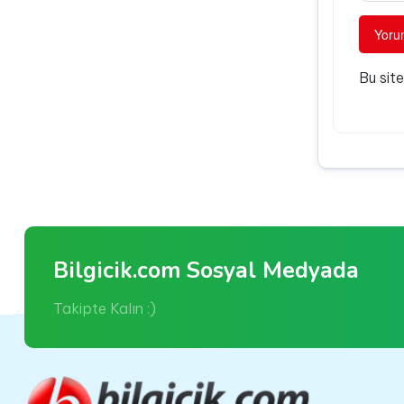
Bu sit
Bilgicik.com Sosyal Medyada
Takipte Kalın :)