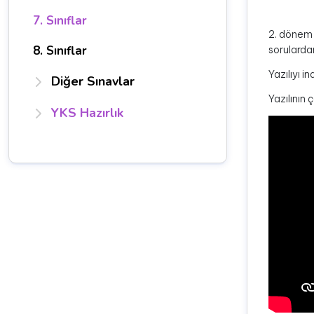
7. Sınıflar
2. dönem 1
8. Sınıflar
sorularda
Yazılıyı i
Diğer Sınavlar
Yazılının 
YKS Hazırlık