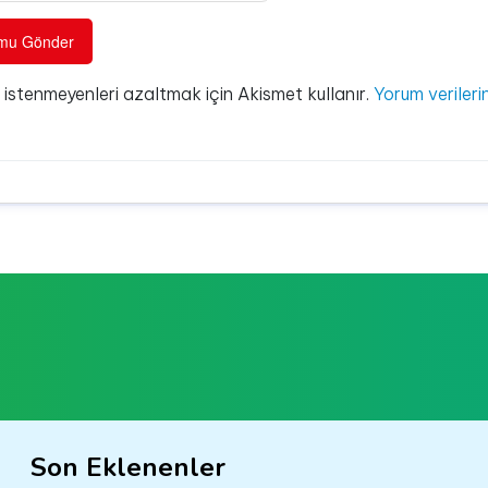
e istenmeyenleri azaltmak için Akismet kullanır.
Yorum verilerin
Son Eklenenler