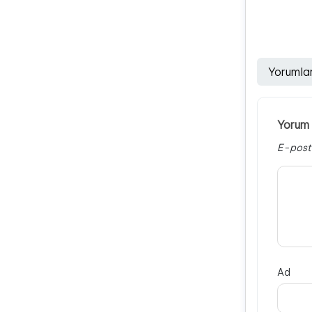
Yorumla
Yorum 
E-post
Ad