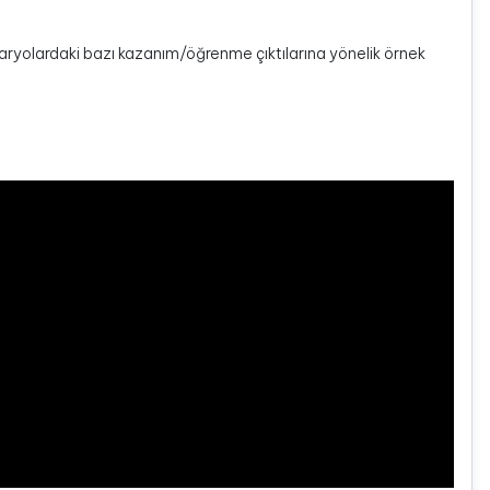
senaryolardaki bazı kazanım/öğrenme çıktılarına yönelik örnek