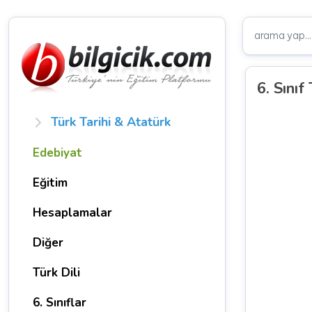
6. Sını
Türk Tarihi & Atatürk
Edebiyat
Eğitim
Hesaplamalar
Diğer
Türk Dili
6. Sınıflar