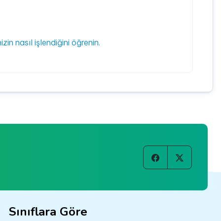
izin nasıl işlendiğini öğrenin.
Sınıflara Göre