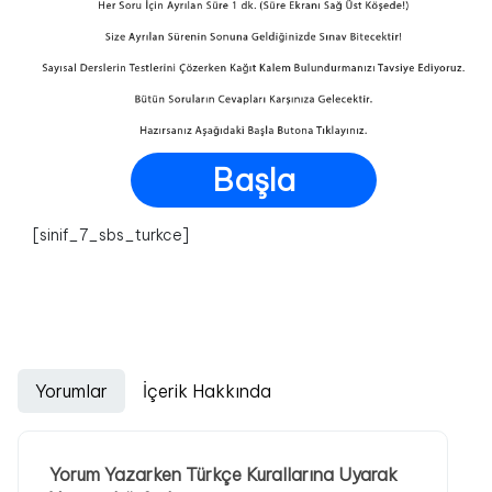
Başla
[sinif_7_sbs_turkce]
Yorumlar
İçerik Hakkında
Yorum Yazarken Türkçe Kurallarına Uyarak