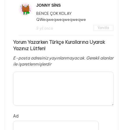
JONNY SİNS
BENCE ÇOK KOLAY
QWeqweqweqweqweqwe
Yanıtla
9 yıl önce
Yorum Yazarken Türkçe Kurallarına Uyarak
Yazınız Lütfen!
E-posta adresiniz yayınlanmayacak.
Gerekli alanlar
ile işaretlenmişlerdir
Ad