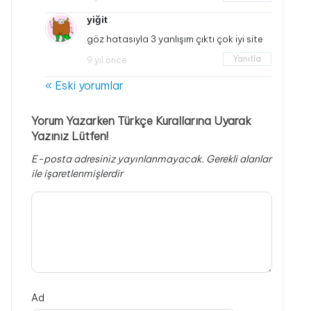
yiğit
göz hatasıyla 3 yanlışım çıktı çok iyi site
Yanıtla
9 yıl önce
« Eski yorumlar
Yorum Yazarken Türkçe Kurallarına Uyarak
Yazınız Lütfen!
E-posta adresiniz yayınlanmayacak.
Gerekli alanlar
ile işaretlenmişlerdir
Ad