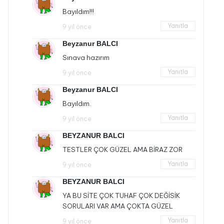
Bayıldım!!!
Yanıtla
9 yıl önce
Beyzanur BALCI
Sınava hazırım
Yanıtla
9 yıl önce
Beyzanur BALCI
Bayıldım.
Yanıtla
9 yıl önce
BEYZANUR BALCI
TESTLER ÇOK GÜZEL AMA BİRAZ ZOR
Yanıtla
9 yıl önce
BEYZANUR BALCI
YA BU SİTE ÇOK TUHAF ÇOK DEĞİSİK
SORULARI VAR AMA ÇOKTA GÜZEL
Yanıtla
9 yıl önce