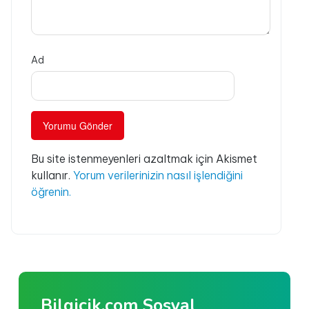
Ad
Bu site istenmeyenleri azaltmak için Akismet
kullanır.
Yorum verilerinizin nasıl işlendiğini
öğrenin.
Bilgicik.com Sosyal