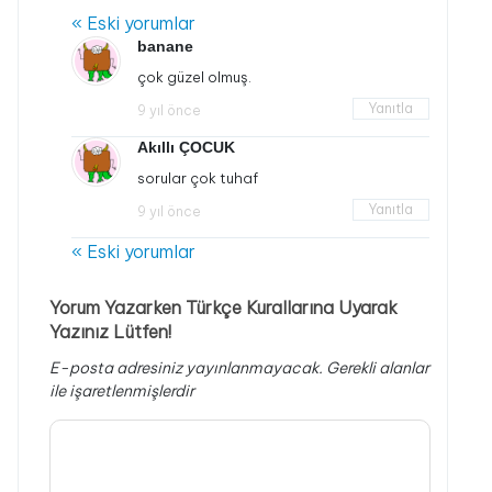
« Eski yorumlar
banane
çok güzel olmuş.
Yanıtla
9 yıl önce
Akıllı ÇOCUK
sorular çok tuhaf
Yanıtla
9 yıl önce
« Eski yorumlar
Yorum Yazarken Türkçe Kurallarına Uyarak
Yazınız Lütfen!
E-posta adresiniz yayınlanmayacak.
Gerekli alanlar
ile işaretlenmişlerdir